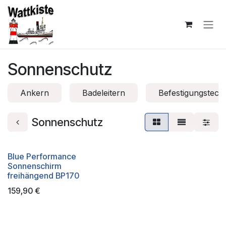
Zum Inhalt springen
Sonnenschutz
Ankern
Badeleitern
Befestigungstech
Sonnenschutz
Blue Performance
Sonnenschirm
freihängend BP170
159,90
€