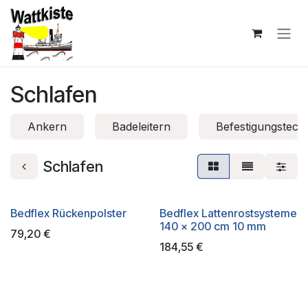
Zum Inhalt springen
Schlafen
Ankern
Badeleitern
Befestigungstech
Schlafen
Bedflex Rückenpolster
Bedflex Lattenrostsysteme
140 x 200 cm 10 mm
79,20
€
184,55
€