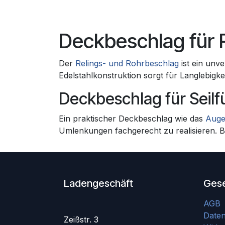
Deckbeschlag für 
Der
Relings- und Rohrbeschlag
ist ein unv
Edelstahlkonstruktion sorgt für Langlebigk
Deckbeschlag für Seilf
Ein praktischer Deckbeschlag wie das
Auge
Umlenkungen fachgerecht zu realisieren. Be
Ladengeschäft
Gese
AGB
Date
Zeißstr. 3