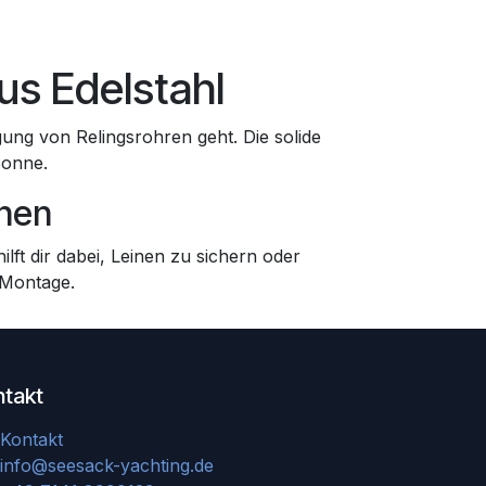
us Edelstahl
ung von Relingsrohren geht. Die solide
Sonne.
inen
ilft dir dabei, Leinen zu sichern oder
 Montage.
ntakt
Kontakt
info@seesack-yachting.de