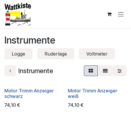
Zum Inhalt springen
Instrumente
Logge
Ruderlage
Voltmeter
Instrumente
Motor Trimm Anzeiger
Motor Trimm Anzeiger
schwarz
weiß
74,10
€
74,10
€