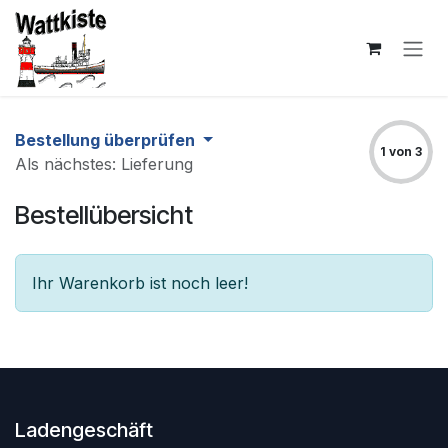
Zum Inhalt springen
Bestellung überprüfen
1 von 3
Als nächstes: Lieferung
Bestellübersicht
Ihr Warenkorb ist noch leer!
Ladengeschäft