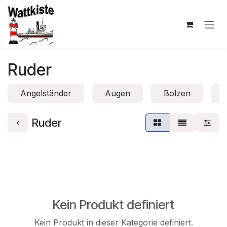
Zum Inhalt springen
Ruder
Angelständer
Augen
Bolzen
Ruder
Kein Produkt definiert
Kein Produkt in dieser Kategorie definiert.