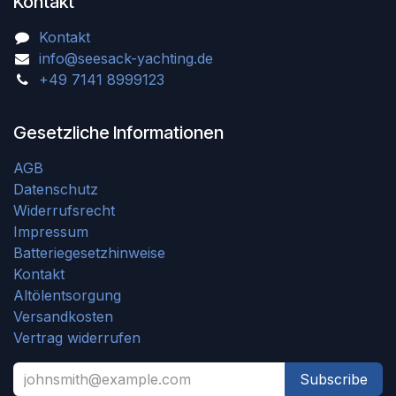
Kontakt
Kontakt
info@seesack-yachting.de
+49 7141 8999123
Gesetzliche Informationen
AGB
Datenschutz
Widerrufsrecht
Impressum
Batteriegesetzhinweise
Kontakt
Altölentsorgung
Versandkosten
Vertrag widerrufen
Subscribe