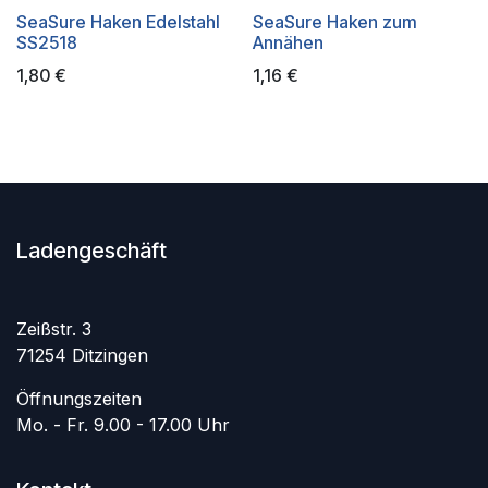
SeaSure Haken Edelstahl
SeaSure Haken zum
SS2518
Annähen
1,80
€
1,16
€
Ladengeschäft
Zeißstr. 3
71254 Ditzingen
Öffnungszeiten
Mo. - Fr. 9.00 - 17.00 Uhr