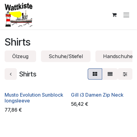
Zum Inhalt springen
Shirts
Ölzeug
Schuhe/Stiefel
Handschuhe
Shirts
Musto Evolution Sunblock
Gill i3 Damen Zip Neck
longsleeve
56,42
€
77,86
€