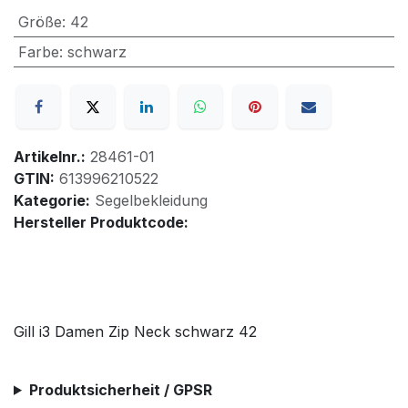
Größe
:
42
Farbe
:
schwarz
Artikelnr.:
28461-01
GTIN:
613996210522
Kategorie:
Segelbekleidung
Hersteller Produktcode:
Gill i3 Damen Zip Neck schwarz 42
Produktsicherheit / GPSR