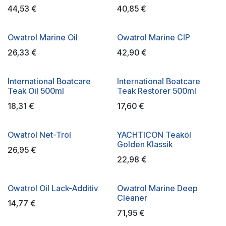
44,53
€
40,85
€
Owatrol Marine Oil
Owatrol Marine CIP
26,33
€
42,90
€
International Boatcare
International Boatcare
Teak Oil 500ml
Teak Restorer 500ml
18,31
€
17,60
€
Owatrol Net-Trol
YACHTICON Teaköl
Golden Klassik
26,95
€
22,98
€
Owatrol Oil Lack-Additiv
Owatrol Marine Deep
Cleaner
14,77
€
71,95
€