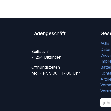
Ladengeschäft
Gese
AGB
Date
Zeißstr. 3
Wider
71254 Ditzingen
Impr
Öffnungszeiten
Batte
Mo. - Fr. 9.00 - 17.00 Uhr
Konta
Altöl
Vers
Vertr