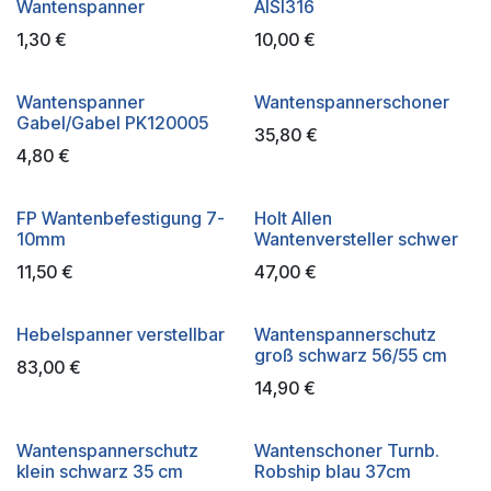
Wantenspanner
AISI316
1,30
€
10,00
€
Wantenspanner
Wantenspannerschoner
Gabel/Gabel PK120005
35,80
€
4,80
€
FP Wantenbefestigung 7-
Holt Allen
10mm
Wantenversteller schwer
11,50
€
47,00
€
Hebelspanner verstellbar
Wantenspannerschutz
groß schwarz 56/55 cm
83,00
€
14,90
€
Wantenspannerschutz
Wantenschoner Turnb.
klein schwarz 35 cm
Robship blau 37cm