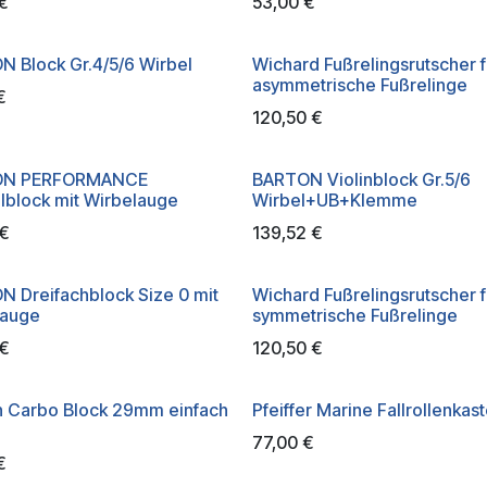
€
53,00
€
 Block Gr.4/5/6 Wirbel
Wichard Fußrelingsrutscher f
asymmetrische Fußrelinge
€
120,50
€
ON PERFORMANCE
BARTON Violinblock Gr.5/6
block mit Wirbelauge
Wirbel+UB+Klemme
€
139,52
€
 Dreifachblock Size 0 mit
Wichard Fußrelingsrutscher f
lauge
symmetrische Fußrelinge
€
120,50
€
n Carbo Block 29mm einfach
Pfeiffer Marine Fallrollenkas
77,00
€
€