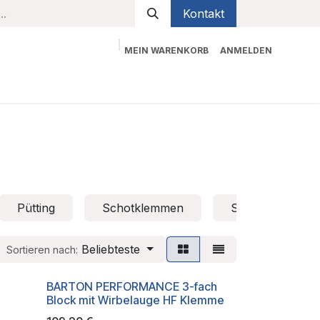
Kontakt
MEIN WARENKORB
ANMELDEN
bekleidung
Sicherheit
Kontaktieren Sie uns
Pütting
Schotklemmen
Stagreiter
Beliebteste
Sortieren nach:
BARTON PERFORMANCE 3-fach
Block mit Wirbelauge HF Klemme