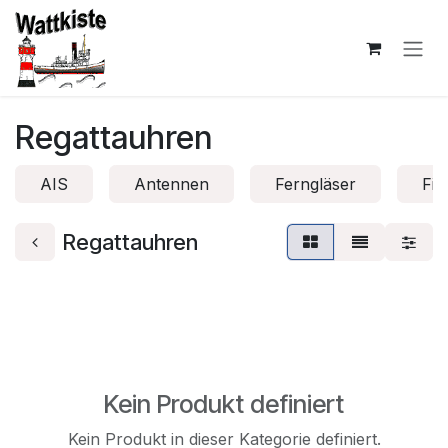
Zum Inhalt springen
Regattauhren
AIS
Antennen
Ferngläser
Fis
Regattauhren
Kein Produkt definiert
Kein Produkt in dieser Kategorie definiert.