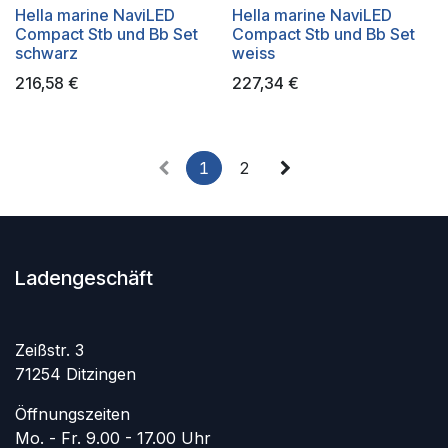
Hella marine NaviLED
Hella marine NaviLED
Compact Stb und Bb Set
Compact Stb und Bb Set
schwarz
weiss
216,58
€
227,34
€
1
2
Ladengeschäft
Zeißstr. 3
71254 Ditzingen
Öffnungszeiten
Mo. - Fr. 9.00 - 17.00 Uhr