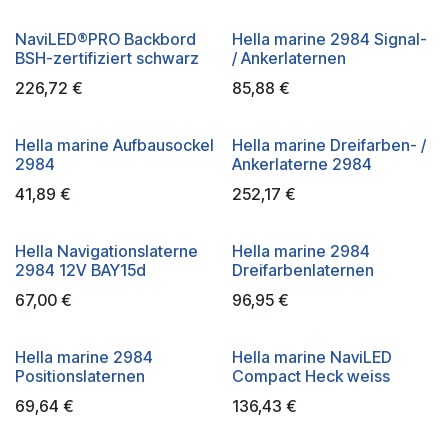
NaviLED®PRO Backbord
Hella marine 2984 Signal-
BSH-zertifiziert schwarz
/ Ankerlaternen
226,72
€
85,88
€
Hella marine Aufbausockel
Hella marine Dreifarben- /
2984
Ankerlaterne 2984
41,89
€
252,17
€
Hella Navigationslaterne
Hella marine 2984
2984 12V BAY15d
Dreifarbenlaternen
67,00
€
96,95
€
Hella marine 2984
Hella marine NaviLED
Positionslaternen
Compact Heck weiss
69,64
€
136,43
€