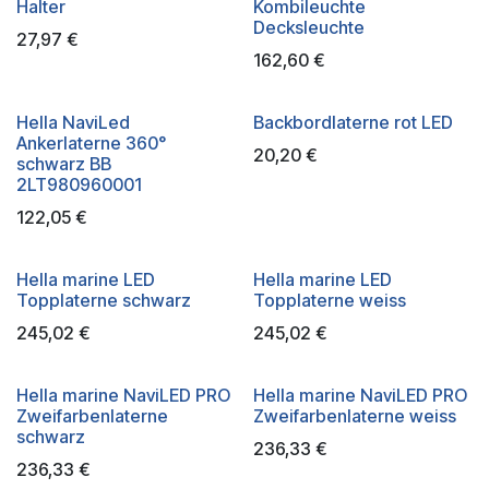
Halter
Kombileuchte
Decksleuchte
27,97
€
162,60
€
Hella NaviLed
Backbordlaterne rot LED
Ankerlaterne 360°
20,20
€
schwarz BB
2LT980960001
122,05
€
Hella marine LED
Hella marine LED
Topplaterne schwarz
Topplaterne weiss
245,02
€
245,02
€
Hella marine NaviLED PRO
Hella marine NaviLED PRO
Zweifarbenlaterne
Zweifarbenlaterne weiss
schwarz
236,33
€
236,33
€