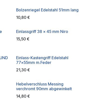
Bolzenriegel Edelstahl 51mm lang
10,80
€
e
Einlassgriff 38 x 45 mm Niro
15,50
€
RUND
Einlass-Kastengriff Edelstahl
77x55mm m.Feder
21,30
€
Hebelverschluss Messing
verchromt 90mm abgewinkelt
14,80
€