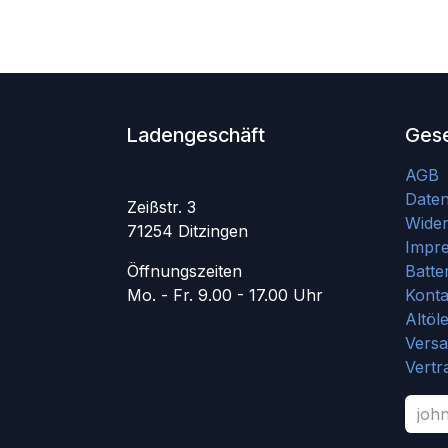
Ladengeschäft
Gese
AGB
Date
Zeißstr. 3
Wider
71254 Ditzingen
Impr
Öffnungszeiten
Batte
Mo. - Fr. 9.00 - 17.00 Uhr
Konta
Altöl
Vers
Vertr