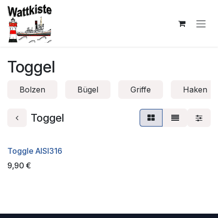
Zum Inhalt springen
Toggel
Bolzen
Bügel
Griffe
Haken
Toggel
Toggle AISI316
9,90
€