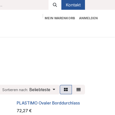
Kontakt
MEIN WARENKORB
ANMELDEN
bekleidung
Sicherheit
Kontaktieren Sie uns
Beliebteste
Sortieren nach:
PLASTIMO Ovaler Borddurchlass
72,27
€