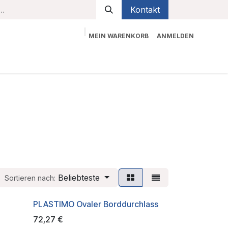
Kontakt
MEIN WARENKORB
ANMELDEN
bekleidung
Sicherheit
Kontaktieren Sie uns
Beliebteste
Sortieren nach:
PLASTIMO Ovaler Borddurchlass
72,27
€