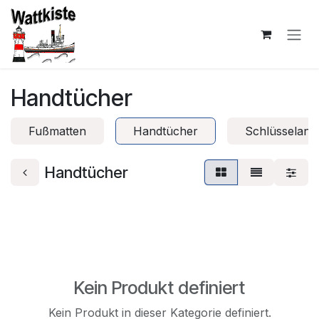
Zum Inhalt springen
Handtücher
Fußmatten
Handtücher
Schlüsselanh
Handtücher
Kein Produkt definiert
Kein Produkt in dieser Kategorie definiert.