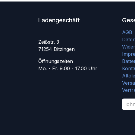
Ladengeschäft
Gese
AGB
Date
Zeißstr. 3
Wider
71254 Ditzingen
Impr
Öffnungszeiten
Batte
Mo. - Fr. 9.00 - 17.00 Uhr
Konta
Altöl
Vers
Vertr