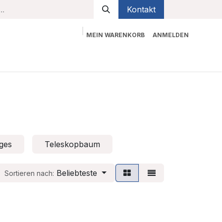
Kontakt
MEIN WARENKORB
ANMELDEN
bekleidung
Sicherheit
Kontaktieren Sie uns
ges
Teleskopbaum
Beliebteste
Sortieren nach: