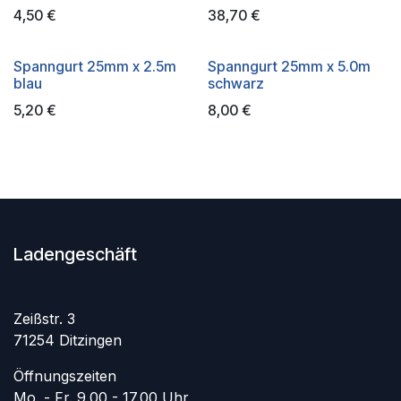
4,50
€
38,70
€
Spanngurt 25mm x 2.5m
Spanngurt 25mm x 5.0m
blau
schwarz
5,20
€
8,00
€
Ladengeschäft
Zeißstr. 3
71254 Ditzingen
Öffnungszeiten
Mo. - Fr. 9.00 - 17.00 Uhr