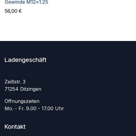
Gewinde M12x1.25
56,00
€
Ladengeschäft
Zeißstr. 3
71254 Ditzingen
Öffnungszeiten
Mo. - Fr. 9.00 - 17.00 Uhr
Kontakt