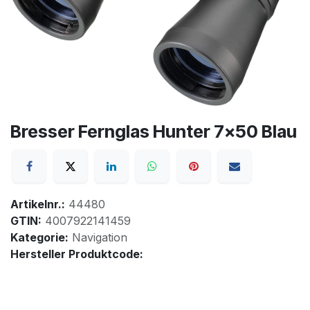
Bresser Fernglas Hunter 7x50 Blau
Artikelnr.:
44480
GTIN:
4007922141459
Kategorie:
Navigation
Hersteller Produktcode: