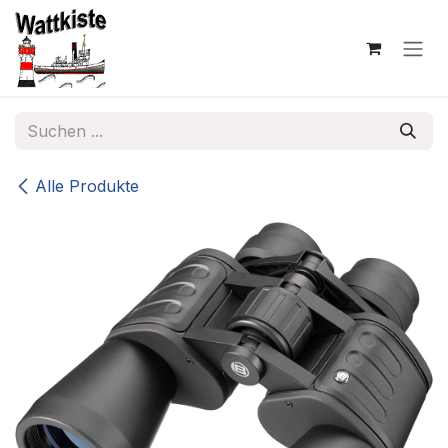
Zum Inhalt springen
Alle Produkte