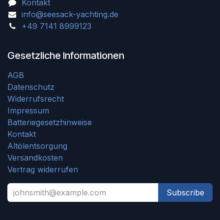
Kontakt
info@seesack-yachting.de
+49 7141 8999123
Gesetzliche Informationen
AGB
Datenschutz
Widerrufsrecht
Impressum
Batteriegesetzhinweise
Kontakt
Altölentsorgung
Versandkosten
Vertrag widerrufen
Subscribe