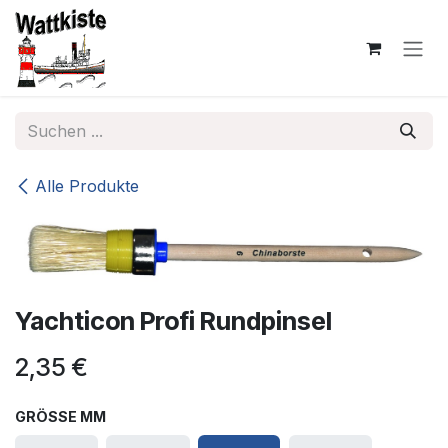
Zum Inhalt springen
Alle Produkte
Yachticon Profi Rundpinsel
2,35
€
GRÖSSE MM