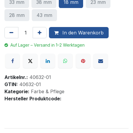
33 mm
38 mm
18 mm
23 mm
28 mm
43 mm
In den Warenkorb
Auf Lager – Versand in 1–2 Werktagen
Artikelnr.:
40632-01
GTIN:
40632-01
Kategorie:
Farbe & Pflege
Hersteller Produktcode: