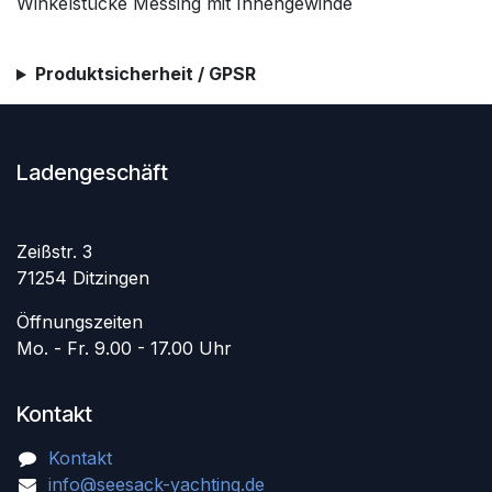
Winkelstücke Messing mit Innengewinde
Produktsicherheit / GPSR
Ladengeschäft
Zeißstr. 3
71254 Ditzingen
Öffnungszeiten
Mo. - Fr. 9.00 - 17.00 Uhr
Kontakt
Kontakt
info@seesack-yachting.de