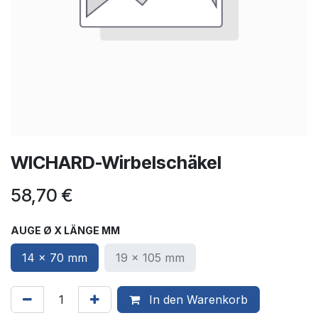
WICHARD-Wirbelschäkel
58,70
€
AUGE Ø X LÄNGE MM
14 x 70 mm
19 x 105 mm
In den Warenkorb