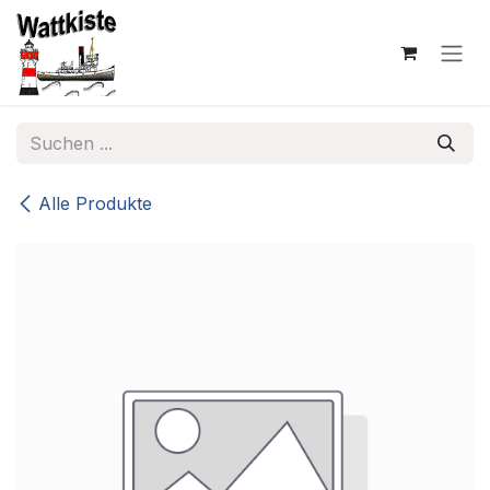
Zum Inhalt springen
Alle Produkte