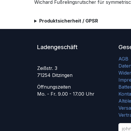
Wichard Fußrelingsrutscher für symmetrisc
Produktsicherheit / GPSR
Ladengeschäft
Gese
AGB
Date
Zeißstr. 3
Wider
71254 Ditzingen
Impr
Öffnungszeiten
Batte
Mo. - Fr. 9.00 - 17.00 Uhr
Konta
Altöl
Vers
Vertr