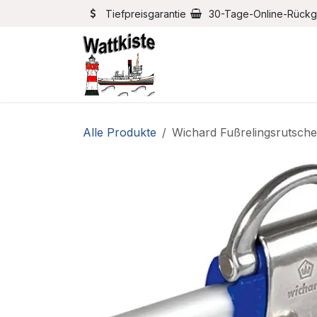
Zum Inhalt springen
Tiefpreisgarantie
30-Tage-Online-Rück
Home
Bootszubehör
Alle Produkte
Wichard Fußrelingsrutsche