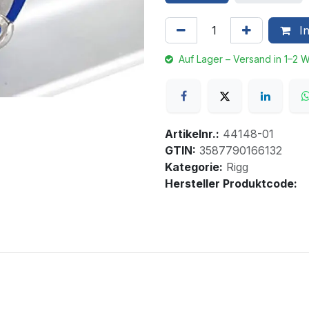
In
Auf Lager – Versand in 1–2 
Artikelnr.:
44148-01
GTIN:
3587790166132
Kategorie:
Rigg
Hersteller Produktcode: