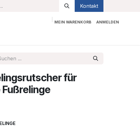
Kontakt
MEIN WARENKORB
ANMELDEN
bekleidung
Sicherheit
Kontaktieren Sie uns
lingsrutscher für
 Fußrelinge
LINGE