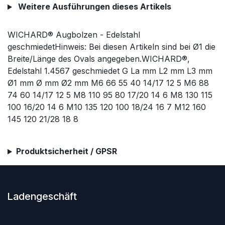
Weitere Ausführungen dieses Artikels
WICHARD® Augbolzen - Edelstahl
geschmiedetHinweis: Bei diesen Artikeln sind bei Ø1 die
Breite/Länge des Ovals angegeben.WICHARD®,
Edelstahl 1.4567 geschmiedet G La mm L2 mm L3 mm
Ø1 mm Ø mm Ø2 mm M6 66 55 40 14/17 12 5 M6 88
74 60 14/17 12 5 M8 110 95 80 17/20 14 6 M8 130 115
100 16/20 14 6 M10 135 120 100 18/24 16 7 M12 160
145 120 21/28 18 8
Produktsicherheit / GPSR
Ladengeschäft