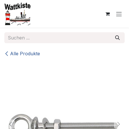
Zum Inhalt springen
Alle Produkte