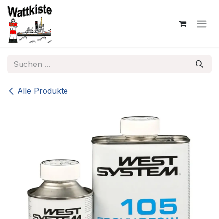
Zum Inhalt springen
Alle Produkte