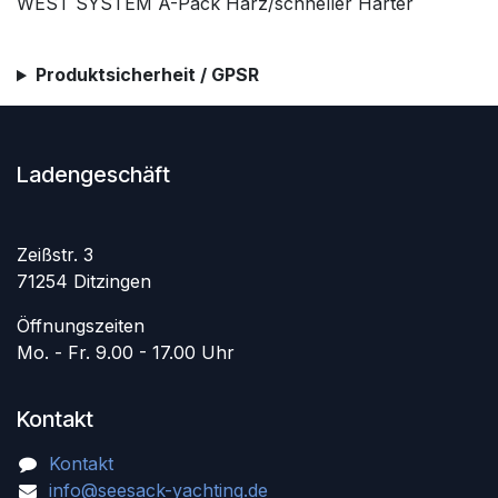
WEST SYSTEM A-Pack Harz/schneller Härter
Produktsicherheit / GPSR
Ladengeschäft
Zeißstr. 3
71254 Ditzingen
Öffnungszeiten
Mo. - Fr. 9.00 - 17.00 Uhr
Kontakt
Kontakt
info@seesack-yachting.de