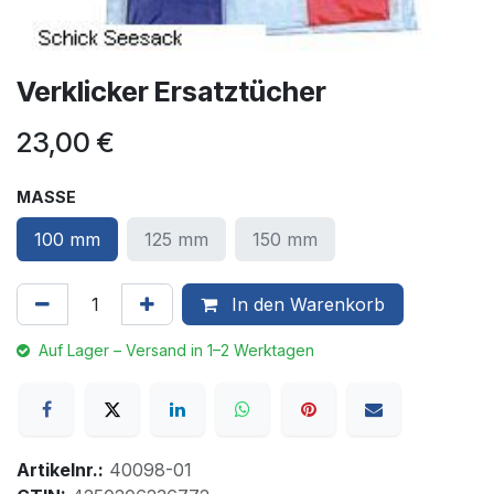
Verklicker Ersatztücher
23,00
€
MASSE
100 mm
125 mm
150 mm
In den Warenkorb
Auf Lager – Versand in 1–2 Werktagen
Artikelnr.:
40098-01