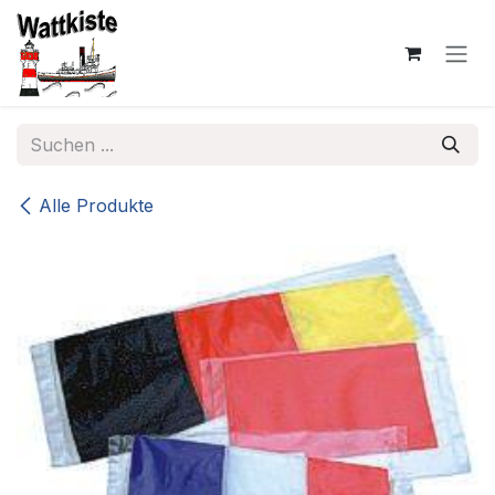
Zum Inhalt springen
Alle Produkte