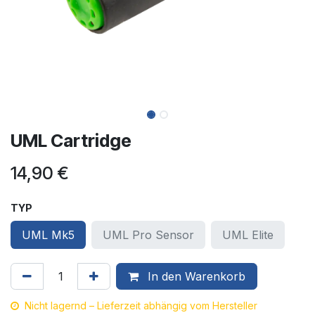
UML Cartridge
14,90
€
TYP
UML Mk5
UML Pro Sensor
UML Elite
In den Warenkorb
Nicht lagernd – Lieferzeit abhängig vom Hersteller