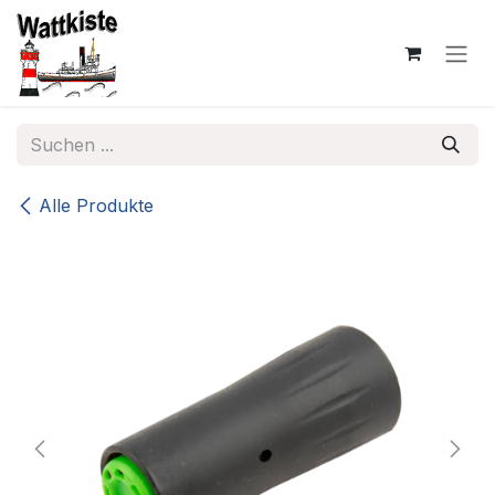
Zum Inhalt springen
Alle Produkte