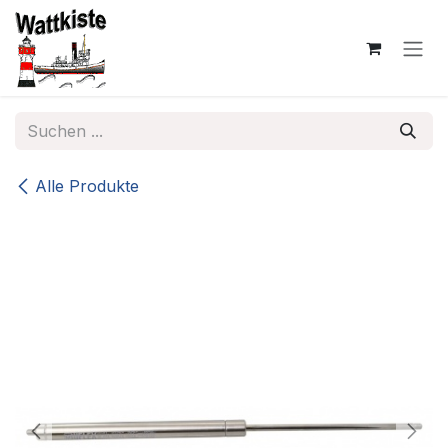
Zum Inhalt springen
Alle Produkte