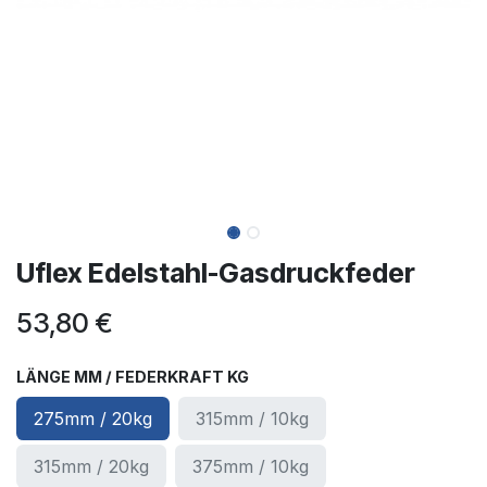
Uflex Edelstahl-Gasdruckfeder
53,80
€
LÄNGE MM / FEDERKRAFT KG
275mm / 20kg
315mm / 10kg
315mm / 20kg
375mm / 10kg