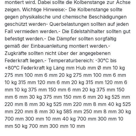
montiert wird. Dabei sollte die Kolbenstange zur Achse
zeigen. Wichtige Hinweise:- Die Kolbenstange sollte
gegen physikalische und chemische Beschädigungen
geschützt werden- Querbelastungen sollten auf jeden
Fall vermieden werden.- Die Edelstahlhalter sollten gut
befestigt werden.- Die Dämpfer sollten sorgfältig
gemäß der Einbauanleitung montiert werden.-
Zugkräfte sollten nicht über der angegebenen
Federkraft liegen.- Temperaturbereich: -30°C bis
+80°C Federkraft kg Läng mm Hub mm Ø mm 10 kg
275 mm 100 mm 6 mm 20 kg 275 mm 100 mm 6 mm
10 kg 315 mm 120 mm 6 mm 20 kg 315 mm 120 mm 6
mm 10 kg 375 mm 150 mm 6 mm 20 kg 375 mm 150
mm 6 mm 30 kg 375 mm 150 mm 6 mm 20 kg 525 mm
220 mm 8 mm 30 kg 525 mm 220 mm 8 mm 40 kg 525
mm 220 mm 8 mm 30 kg 585 mm 250 mm 8 mm 30 kg
700 mm 300 mm 10 mm 40 kg 700 mm 300 mm 10
mm 50 kg 700 mm 300 mm 10 mm