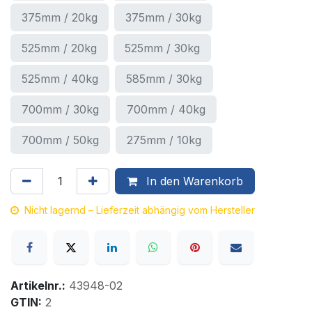
375mm / 20kg
375mm / 30kg
525mm / 20kg
525mm / 30kg
525mm / 40kg
585mm / 30kg
700mm / 30kg
700mm / 40kg
700mm / 50kg
275mm / 10kg
In den Warenkorb
Nicht lagernd – Lieferzeit abhängig vom Hersteller
Artikelnr.:
43948-02
GTIN:
2