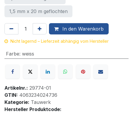
1,5 mm x 20 m geflochten
In den Warenkorb
Nicht lagernd – Lieferzeit abhängig vom Hersteller
Farbe
:
weiss
Artikelnr.:
29774-01
GTIN:
4063234024736
Kategorie:
Tauwerk
Hersteller Produktcode: