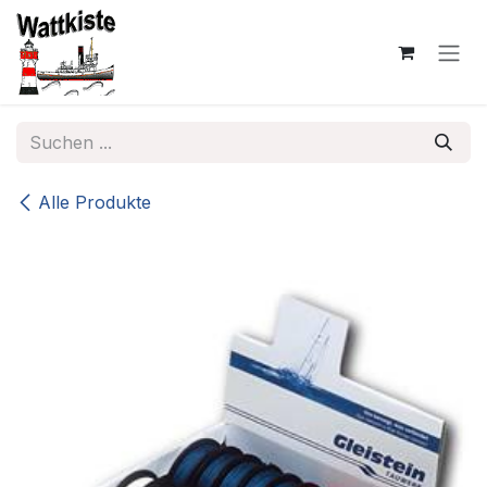
Zum Inhalt springen
Alle Produkte