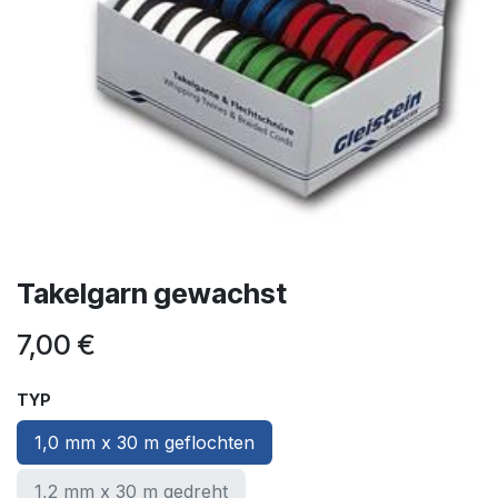
Takelgarn gewachst
7,00
€
TYP
1,0 mm x 30 m geflochten
1,2 mm x 30 m gedreht