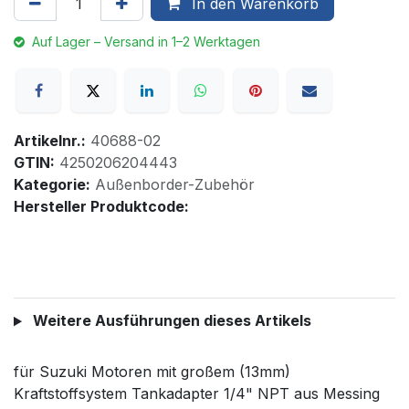
In den Warenkorb
Auf Lager – Versand in 1–2 Werktagen
Artikelnr.:
40688-02
GTIN:
4250206204443
Kategorie:
Außenborder-Zubehör
Hersteller Produktcode:
Weitere Ausführungen dieses Artikels
für Suzuki Motoren mit großem (13mm)
Kraftstoffsystem Tankadapter 1/4" NPT aus Messing