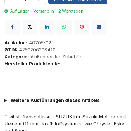
Auf Lager – Versand in 1–2 Werktagen
Artikelnr.:
40705-02
GTIN:
4250206208410
Kategorie:
Außenborder-Zubehör
Hersteller Produktcode:
Weitere Ausführungen dieses Artikels
Treibstoffanschlüsse - SUZUKIfür Suzuki Motoren mit
kleinem (11 mm) Kraftstoffsystem sowie Chrysler Eska
und Sears