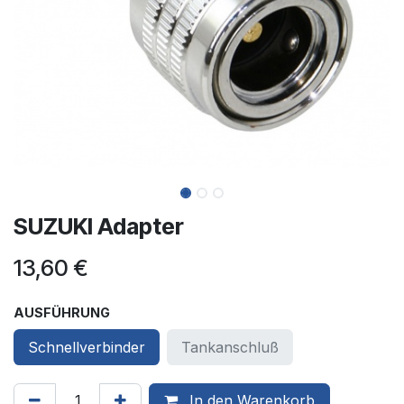
SUZUKI Adapter
13,60
€
AUSFÜHRUNG
Schnellverbinder
Tankanschluß
In den Warenkorb