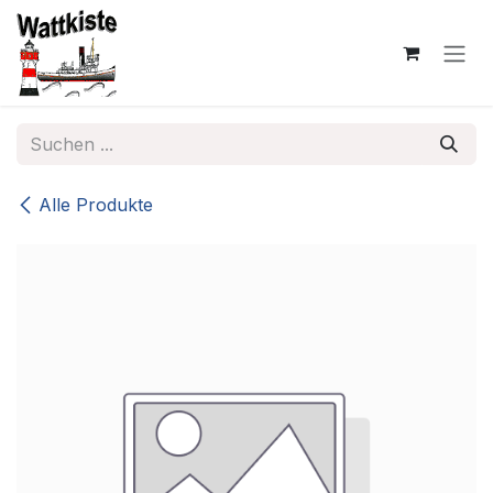
Zum Inhalt springen
Alle Produkte