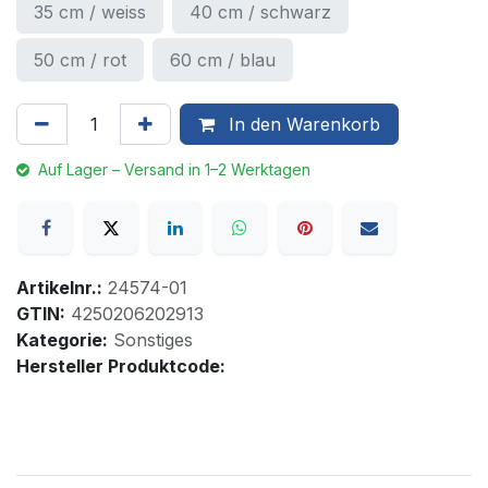
35 cm / weiss
40 cm / schwarz
50 cm / rot
60 cm / blau
In den Warenkorb
Auf Lager – Versand in 1–2 Werktagen
Artikelnr.:
24574-01
GTIN:
4250206202913
Kategorie:
Sonstiges
Hersteller Produktcode: