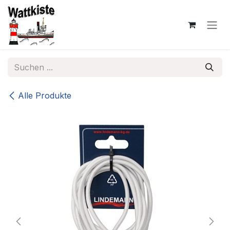
Zum Inhalt springen
Alle Produkte