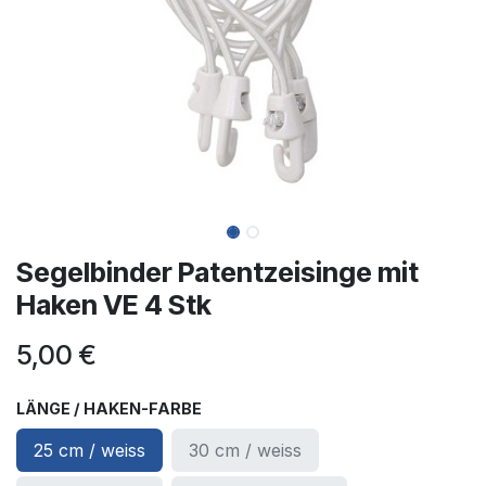
Segelbinder Patentzeisinge mit
Haken VE 4 Stk
5,00
€
LÄNGE / HAKEN-FARBE
25 cm / weiss
30 cm / weiss