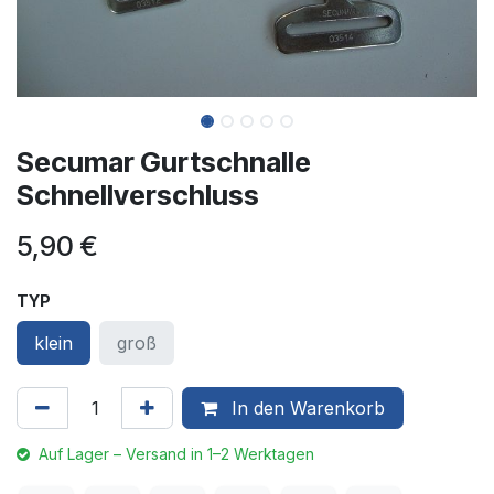
Secumar Gurtschnalle
Schnellverschluss
5,90
€
TYP
klein
groß
In den Warenkorb
Auf Lager – Versand in 1–2 Werktagen