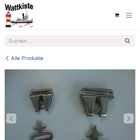
Zum Inhalt springen
Alle Produkte