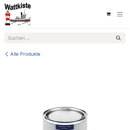
Zum Inhalt springen
Alle Produkte