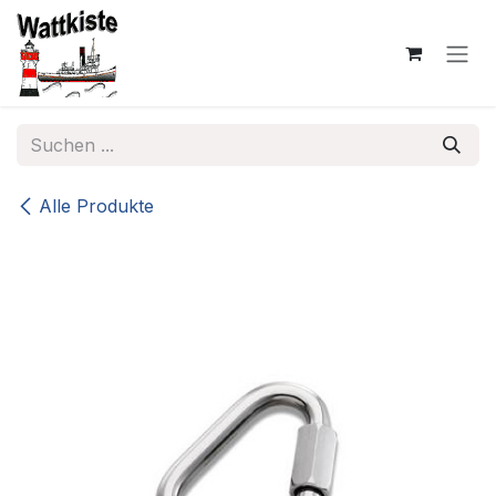
Zum Inhalt springen
Alle Produkte