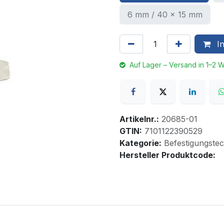
6 mm / 40 x 15 mm
In
Auf Lager – Versand in 1–2 
Artikelnr.:
20685-01
GTIN:
7101122390529
Kategorie:
Befestigungstec
Hersteller Produktcode: