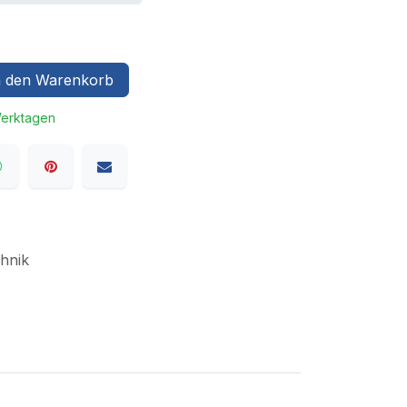
 den Warenkorb
Werktagen
hnik