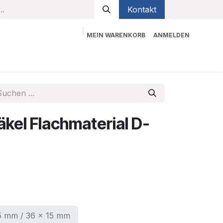
Kontakt
MEIN WARENKORB
ANMELDEN
bekleidung
Sicherheit
Kontaktieren Sie uns
äkel Flachmaterial D-
5 mm / 36 x 15 mm