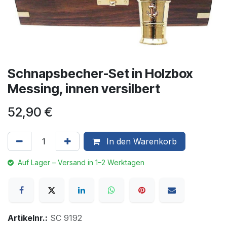
Schnapsbecher-Set in Holzbox
Messing, innen versilbert
52,90
€
In den Warenkorb
Auf Lager – Versand in 1–2 Werktagen
Artikelnr.:
SC 9192