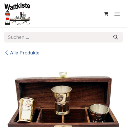
Zum Inhalt springen
Alle Produkte