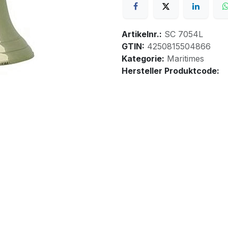
Artikelnr.:
SC 7054L
GTIN:
4250815504866
Kategorie:
Maritimes
Hersteller Produktcode: