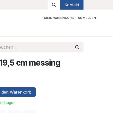
Kontakt
MEIN WARENKORB
ANMELDEN
bekleidung
Sicherheit
Kontaktieren Sie uns
 19,5 cm messing
 den Warenkorb
Werktagen