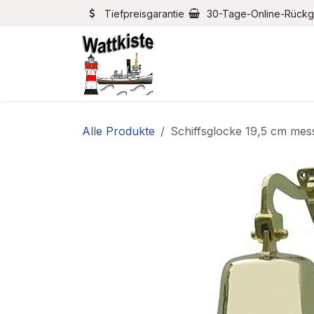
Zum Inhalt springen
Tiefpreisgarantie
30-Tage-Online-Rück
Home
Bootszubehör
Alle Produkte
Schiffsglocke 19,5 cm mes