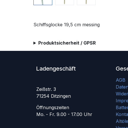
Schiffsglocke 19,5 cm messing
Produktsicherheit / GPSR
Ladengeschäft
Gese
AGB
Date
Zeißstr. 3
Wider
71254 Ditzingen
Impr
Öffnungszeiten
Batte
Mo. - Fr. 9.00 - 17.00 Uhr
Konta
Altöl