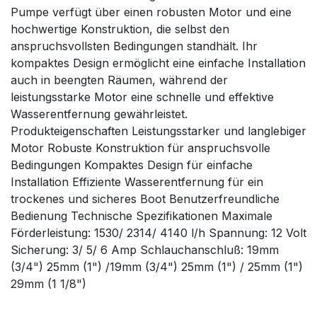
Pumpe verfügt über einen robusten Motor und eine
hochwertige Konstruktion, die selbst den
anspruchsvollsten Bedingungen standhält. Ihr
kompaktes Design ermöglicht eine einfache Installation
auch in beengten Räumen, während der
leistungsstarke Motor eine schnelle und effektive
Wasserentfernung gewährleistet.
Produkteigenschaften Leistungsstarker und langlebiger
Motor Robuste Konstruktion für anspruchsvolle
Bedingungen Kompaktes Design für einfache
Installation Effiziente Wasserentfernung für ein
trockenes und sicheres Boot Benutzerfreundliche
Bedienung Technische Spezifikationen Maximale
Förderleistung: 1530/ 2314/ 4140 l/h Spannung: 12 Volt
Sicherung: 3/ 5/ 6 Amp Schlauchanschluß: 19mm
(3/4") 25mm (1") /19mm (3/4") 25mm (1") / 25mm (1")
29mm (1 1/8")