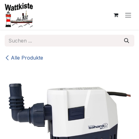
Zum Inhalt springen
Alle Produkte