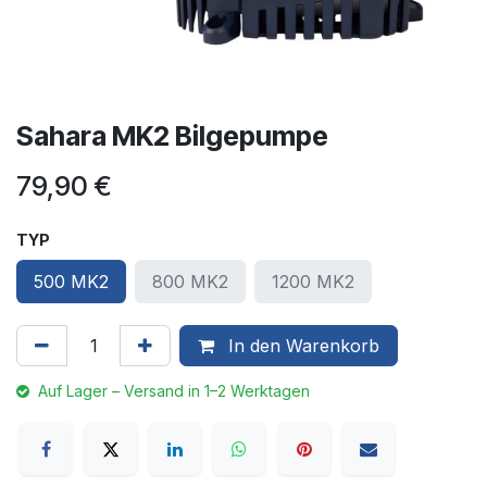
Sahara MK2 Bilgepumpe
79,90
€
TYP
500 MK2
800 MK2
1200 MK2
In den Warenkorb
Auf Lager – Versand in 1–2 Werktagen