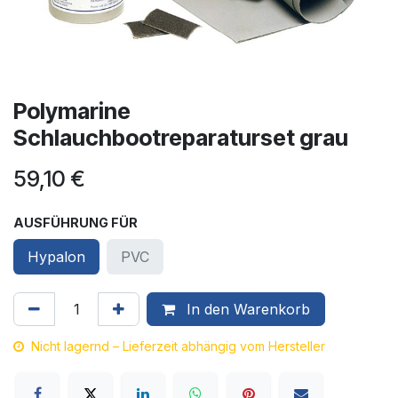
Polymarine
Schlauchbootreparaturset grau
59,10
€
AUSFÜHRUNG FÜR
Hypalon
PVC
In den Warenkorb
Nicht lagernd – Lieferzeit abhängig vom Hersteller