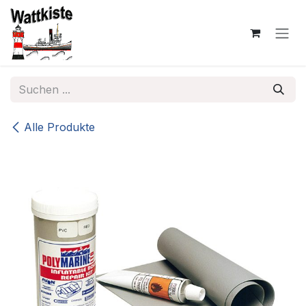
Zum Inhalt springen
Alle Produkte