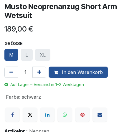
Musto Neoprenanzug Short Arm
Wetsuit
189,00
€
GRÖSSE
M
L
XL
In den Warenkorb
Auf Lager – Versand in 1–2 Werktagen
Farbe
:
schwarz
Artikelnr.:
Neopren