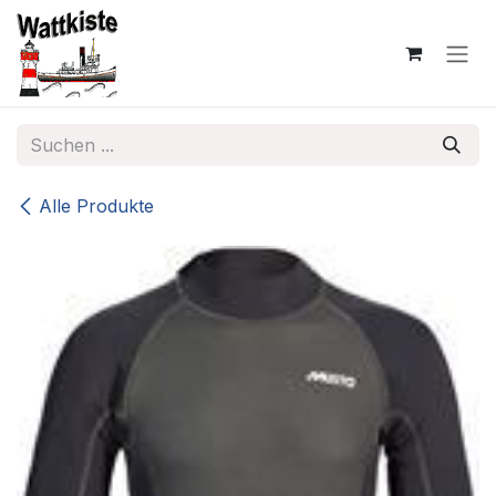
Zum Inhalt springen
Alle Produkte