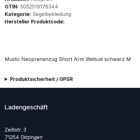
GTIN:
5052519176344
Kategorie:
Segelbekleidung
Hersteller Produktcode:
Musto Neoprenanzug Short Arm Wetsuit schwarz M
Produktsicherheit / GPSR
Ladengeschäft
Zeißstr. 3
71254 Ditzingen