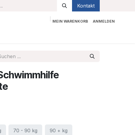
Kontakt
MEIN WARENKORB
ANMELDEN
bekleidung
Sicherheit
Kontaktieren Sie uns
 Schwimmhilfe
te
g
70 - 90 kg
90 + kg