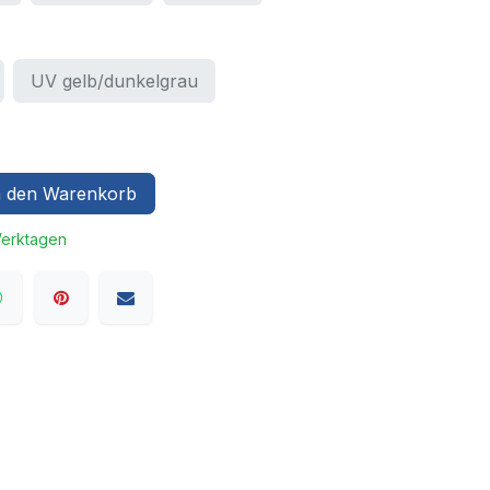
UV gelb/dunkelgrau
 den Warenkorb
Werktagen