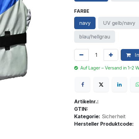
FARBE
navy
UV gelb/navy
blau/hellgrau
In
Auf Lager – Versand in 1–2 
Artikelnr.:
GTIN:
Kategorie:
Sicherheit
Hersteller Produktcode: