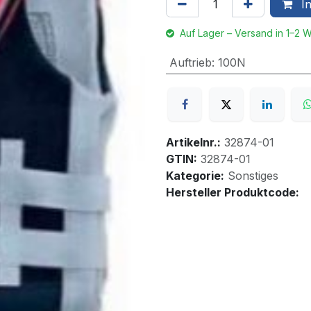
In
Auf Lager – Versand in 1–2 
Auftrieb
:
100N
Artikelnr.:
32874-01
GTIN:
32874-01
Kategorie:
Sonstiges
Hersteller Produktcode: