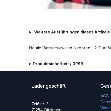
Weitere Ausführungen dieses Artikels
Nautic Wasserskiweste Neopren - 2-Gurt 
Produktsicherheit / GPSR
Ladengeschäft
Gese
AGB
Date
Zeißstr. 3
Wider
71254 Ditzingen