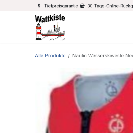
Zum Inhalt springen
Tiefpreisgarantie
30-Tage-Online-Rück
Home
Bootszubehör
Alle Produkte
Nautic Wasserskiweste Ne