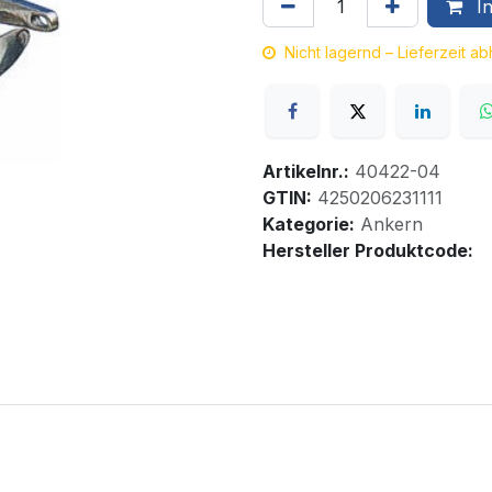
In
Nicht lagernd – Lieferzeit a
Artikelnr.:
40422-04
GTIN:
4250206231111
Kategorie:
Ankern
Hersteller Produktcode: