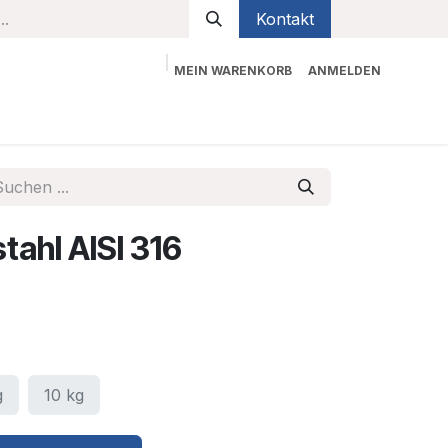
Kontakt
MEIN WARENKORB
ANMELDEN
bekleidung
Sicherheit
Kontaktieren Sie uns
tahl AISI 316
g
10 kg