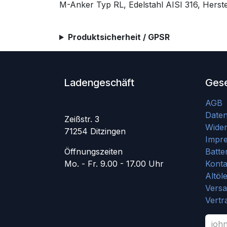
M-Anker Typ RL, Edelstahl AISI 316, Herste
Produktsicherheit / GPSR
Ladengeschäft
Gese
AGB
Date
Zeißstr. 3
Wider
71254 Ditzingen
Impr
Öffnungszeiten
Batte
Mo. - Fr. 9.00 - 17.00 Uhr
Konta
Altöl
Vers
Vertr