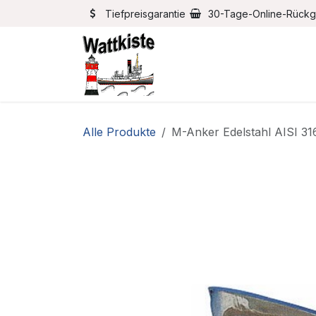
Zum Inhalt springen
Tiefpreisgarantie
30-Tage-Online-Rück
Home
Bootszubehör
Alle Produkte
M-Anker Edelstahl AISI 31